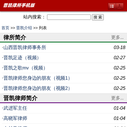
站内搜索：
首页
>>
晋凯介绍
>> 列表
律所简介
更多...
·
山西晋凯律师事务所
03-18
·
晋凯足迹（视频）
02-27
·
晋凯之歌mv（视频）
02-25
·
晋凯律师您身边的朋友（视频1）
02-25
·
晋凯律师您身边的朋友（视频2）
02-25
晋凯律师简介
更多...
·
武进军主任
01-04
·
高晓军律师
01-04