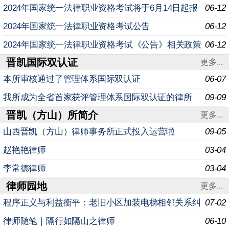
规定问答
2024年国家统一法律职业资格考试将于6月14日起报
06-12
名
2024年国家统一法律职业资格考试公告
06-12
2024年国家统一法律职业资格考试《公告》相关政策
06-12
晋凯国际双认证
规定问答
更多...
本所审核通过了管理体系国际双认证
06-07
我所成为全省首家获评管理体系国际双认证的律所
09-09
晋凯（方山）所简介
更多...
山西晋凯（方山）律师事务所正式投入运营啦
09-05
赵艳艳律师
03-04
李常德律师
03-04
律师园地
更多...
程序正义与利益衡平：老旧小区加装电梯相邻关系纠
07-02
纷实务研究
律师随笔｜隔行如隔山之律师
06-10