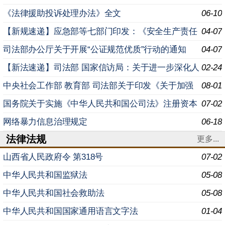
民生 着力解决群众急难愁盼的意见
《法律援助投诉处理办法》全文
06-10
【新规速递】应急部等七部门印发：《安全生产责任
04-07
保险实施办法》
司法部办公厅关于开展“公证规范优质”行动的通知
04-07
【新法速递】司法部 国家信访局：关于进一步深化人
02-24
民调解参与信访工作对接推进信访工作法治化的意见
中央社会工作部 教育部 司法部关于印发《关于加强
08-01
高校法律援助志愿服务工作的意见》的通知
国务院关于实施《中华人民共和国公司法》注册资本
07-02
登记管理制度的规定
网络暴力信息治理规定
06-18
法律法规
更多...
山西省人民政府令 ​第318号
07-02
中华人民共和国监狱法
05-08
中华人民共和国社会救助法
05-08
中华人民共和国国家通用语言文字法
01-04