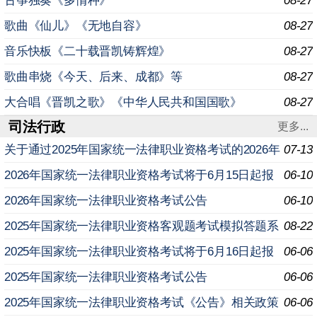
古筝独奏《多情种》
08-27
歌曲《仙儿》《无地自容》
08-27
音乐快板《二十载晋凯铸辉煌》
08-27
歌曲串烧《今天、后来、成都》等
08-27
大合唱《晋凯之歌》《中华人民共和国国歌》
08-27
司法行政
更多...
关于通过2025年国家统一法律职业资格考试的2026年
07-13
应届毕业生申请授予法律职业资格相关事宜的公告
2026年国家统一法律职业资格考试将于6月15日起报
06-10
名
2026年国家统一法律职业资格考试公告
06-10
2025年国家统一法律职业资格客观题考试模拟答题系
08-22
统上线
2025年国家统一法律职业资格考试将于6月16日起报
06-06
名
2025年国家统一法律职业资格考试公告
06-06
2025年国家统一法律职业资格考试《公告》相关政策
06-06