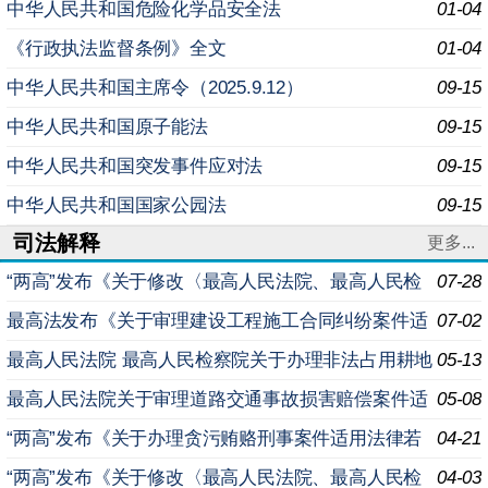
中华人民共和国危险化学品安全法
01-04
《行政执法监督条例》全文
01-04
中华人民共和国主席令（2025.9.12）
09-15
中华人民共和国原子能法
09-15
中华人民共和国突发事件应对法
09-15
中华人民共和国国家公园法
09-15
司法解释
更多...
“两高”发布《关于修改〈最高人民法院、最高人民检
07-28
察院关于办理内幕交易、泄露内幕信息刑事案件具体应用
最高法发布《关于审理建设工程施工合同纠纷案件适
07-02
法
用法律问题的解释（二）》
最高人民法院 最高人民检察院关于办理非法占用耕地
05-13
案件适用法律若干问题的规定
最高人民法院关于审理道路交通事故损害赔偿案件适
05-08
用法律若干问题的解释（二）
“两高”发布《关于办理贪污贿赂刑事案件适用法律若
04-21
干问题的解释（二）》
“两高”发布《关于修改〈最高人民法院、最高人民检
04-03