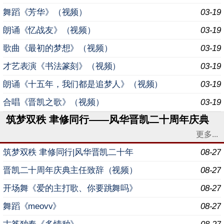
舞蹈《芳华》（视频）
03-19
朗诵《忆战友》（视频）
03-19
歌曲《最初的梦想》（视频）
03-19
才艺表演《书法篆刻》（视频）
03-19
朗诵《十五年，我们都是追梦人》（视频）
03-19
合唱《晋凯之歌》（视频）
03-19
筑梦双秩 聿修同行——风华晋凯二十周年庆典
更多...
筑梦双秩 聿修同行|风华晋凯二十年
08-27
晋凯二十周年庆典主任致辞（视频）
08-27
开场舞《爱的主打歌、你要跳舞吗》
08-27
舞蹈《meovv》
08-27