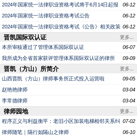
规定问答
2024年国家统一法律职业资格考试将于6月14日起报
06-12
名
2024年国家统一法律职业资格考试公告
06-12
2024年国家统一法律职业资格考试《公告》相关政策
06-12
晋凯国际双认证
规定问答
更多...
本所审核通过了管理体系国际双认证
06-07
我所成为全省首家获评管理体系国际双认证的律所
09-09
晋凯（方山）所简介
更多...
山西晋凯（方山）律师事务所正式投入运营啦
09-05
赵艳艳律师
03-04
李常德律师
03-04
律师园地
更多...
程序正义与利益衡平：老旧小区加装电梯相邻关系纠
07-02
纷实务研究
律师随笔｜隔行如隔山之律师
06-10