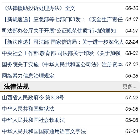
民生 着力解决群众急难愁盼的意见
《法律援助投诉处理办法》全文
06-10
【新规速递】应急部等七部门印发：《安全生产责任
04-07
保险实施办法》
司法部办公厅关于开展“公证规范优质”行动的通知
04-07
【新法速递】司法部 国家信访局：关于进一步深化人
02-24
民调解参与信访工作对接推进信访工作法治化的意见
中央社会工作部 教育部 司法部关于印发《关于加强
08-01
高校法律援助志愿服务工作的意见》的通知
国务院关于实施《中华人民共和国公司法》注册资本
07-02
登记管理制度的规定
网络暴力信息治理规定
06-18
法律法规
更多...
山西省人民政府令 ​第318号
07-02
中华人民共和国监狱法
05-08
中华人民共和国社会救助法
05-08
中华人民共和国国家通用语言文字法
01-04