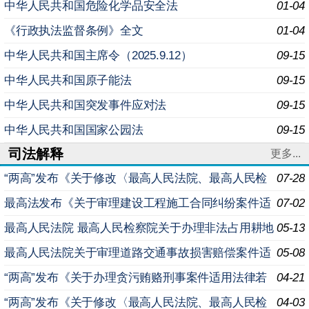
中华人民共和国危险化学品安全法
01-04
《行政执法监督条例》全文
01-04
中华人民共和国主席令（2025.9.12）
09-15
中华人民共和国原子能法
09-15
中华人民共和国突发事件应对法
09-15
中华人民共和国国家公园法
09-15
司法解释
更多...
“两高”发布《关于修改〈最高人民法院、最高人民检
07-28
察院关于办理内幕交易、泄露内幕信息刑事案件具体应用
最高法发布《关于审理建设工程施工合同纠纷案件适
07-02
法
用法律问题的解释（二）》
最高人民法院 最高人民检察院关于办理非法占用耕地
05-13
案件适用法律若干问题的规定
最高人民法院关于审理道路交通事故损害赔偿案件适
05-08
用法律若干问题的解释（二）
“两高”发布《关于办理贪污贿赂刑事案件适用法律若
04-21
干问题的解释（二）》
“两高”发布《关于修改〈最高人民法院、最高人民检
04-03