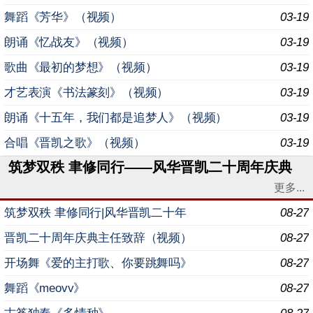
舞蹈《芳华》（视频）
03-19
朗诵《忆战友》（视频）
03-19
歌曲《最初的梦想》（视频）
03-19
才艺表演《书法篆刻》（视频）
03-19
朗诵《十五年，我们都是追梦人》（视频）
03-19
合唱《晋凯之歌》（视频）
03-19
筑梦双秩 聿修同行——风华晋凯二十周年庆典
更多...
筑梦双秩 聿修同行|风华晋凯二十年
08-27
晋凯二十周年庆典主任致辞（视频）
08-27
开场舞《爱的主打歌、你要跳舞吗》
08-27
舞蹈《meovv》
08-27