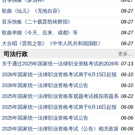
古筝独奏《多情种》
08-27
歌曲《仙儿》《无地自容》
08-27
音乐快板《二十载晋凯铸辉煌》
08-27
歌曲串烧《今天、后来、成都》等
08-27
大合唱《晋凯之歌》《中华人民共和国国歌》
08-27
司法行政
更多...
关于通过2025年国家统一法律职业资格考试的2026年
07-13
应届毕业生申请授予法律职业资格相关事宜的公告
2026年国家统一法律职业资格考试将于6月15日起报
06-10
名
2026年国家统一法律职业资格考试公告
06-10
2025年国家统一法律职业资格客观题考试模拟答题系
08-22
统上线
2025年国家统一法律职业资格考试将于6月16日起报
06-06
名
2025年国家统一法律职业资格考试公告
06-06
2025年国家统一法律职业资格考试《公告》相关政策
06-06