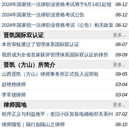
规定问答
2024年国家统一法律职业资格考试将于6月14日起报
06-12
名
2024年国家统一法律职业资格考试公告
06-12
2024年国家统一法律职业资格考试《公告》相关政策
06-12
晋凯国际双认证
规定问答
更多...
本所审核通过了管理体系国际双认证
06-07
我所成为全省首家获评管理体系国际双认证的律所
09-09
晋凯（方山）所简介
更多...
山西晋凯（方山）律师事务所正式投入运营啦
09-05
赵艳艳律师
03-04
李常德律师
03-04
律师园地
更多...
程序正义与利益衡平：老旧小区加装电梯相邻关系纠
07-02
纷实务研究
律师随笔｜隔行如隔山之律师
06-10