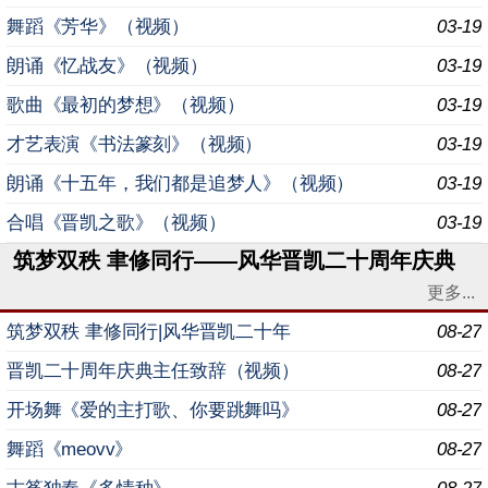
舞蹈《芳华》（视频）
03-19
朗诵《忆战友》（视频）
03-19
歌曲《最初的梦想》（视频）
03-19
才艺表演《书法篆刻》（视频）
03-19
朗诵《十五年，我们都是追梦人》（视频）
03-19
合唱《晋凯之歌》（视频）
03-19
筑梦双秩 聿修同行——风华晋凯二十周年庆典
更多...
筑梦双秩 聿修同行|风华晋凯二十年
08-27
晋凯二十周年庆典主任致辞（视频）
08-27
开场舞《爱的主打歌、你要跳舞吗》
08-27
舞蹈《meovv》
08-27