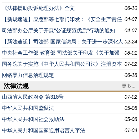
民生 着力解决群众急难愁盼的意见
《法律援助投诉处理办法》全文
06-10
【新规速递】应急部等七部门印发：《安全生产责任
04-07
保险实施办法》
司法部办公厅关于开展“公证规范优质”行动的通知
04-07
【新法速递】司法部 国家信访局：关于进一步深化人
02-24
民调解参与信访工作对接推进信访工作法治化的意见
中央社会工作部 教育部 司法部关于印发《关于加强
08-01
高校法律援助志愿服务工作的意见》的通知
国务院关于实施《中华人民共和国公司法》注册资本
07-02
登记管理制度的规定
网络暴力信息治理规定
06-18
法律法规
更多...
山西省人民政府令 ​第318号
07-02
中华人民共和国监狱法
05-08
中华人民共和国社会救助法
05-08
中华人民共和国国家通用语言文字法
01-04