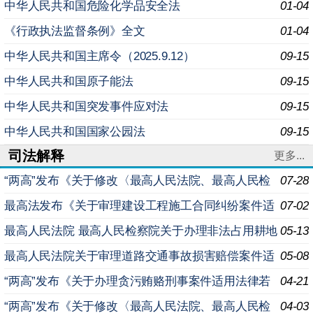
中华人民共和国危险化学品安全法
01-04
《行政执法监督条例》全文
01-04
中华人民共和国主席令（2025.9.12）
09-15
中华人民共和国原子能法
09-15
中华人民共和国突发事件应对法
09-15
中华人民共和国国家公园法
09-15
司法解释
更多...
“两高”发布《关于修改〈最高人民法院、最高人民检
07-28
察院关于办理内幕交易、泄露内幕信息刑事案件具体应用
最高法发布《关于审理建设工程施工合同纠纷案件适
07-02
法
用法律问题的解释（二）》
最高人民法院 最高人民检察院关于办理非法占用耕地
05-13
案件适用法律若干问题的规定
最高人民法院关于审理道路交通事故损害赔偿案件适
05-08
用法律若干问题的解释（二）
“两高”发布《关于办理贪污贿赂刑事案件适用法律若
04-21
干问题的解释（二）》
“两高”发布《关于修改〈最高人民法院、最高人民检
04-03