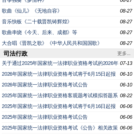
古筝独奏《多情种》
08-27
歌曲《仙儿》《无地自容》
08-27
音乐快板《二十载晋凯铸辉煌》
08-27
歌曲串烧《今天、后来、成都》等
08-27
大合唱《晋凯之歌》《中华人民共和国国歌》
08-27
司法行政
更多...
关于通过2025年国家统一法律职业资格考试的2026年
07-13
应届毕业生申请授予法律职业资格相关事宜的公告
2026年国家统一法律职业资格考试将于6月15日起报
06-10
名
2026年国家统一法律职业资格考试公告
06-10
2025年国家统一法律职业资格客观题考试模拟答题系
08-22
统上线
2025年国家统一法律职业资格考试将于6月16日起报
06-06
名
2025年国家统一法律职业资格考试公告
06-06
2025年国家统一法律职业资格考试《公告》相关政策
06-06