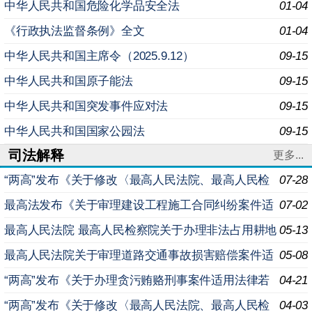
中华人民共和国危险化学品安全法
01-04
《行政执法监督条例》全文
01-04
中华人民共和国主席令（2025.9.12）
09-15
中华人民共和国原子能法
09-15
中华人民共和国突发事件应对法
09-15
中华人民共和国国家公园法
09-15
司法解释
更多...
“两高”发布《关于修改〈最高人民法院、最高人民检
07-28
察院关于办理内幕交易、泄露内幕信息刑事案件具体应用
最高法发布《关于审理建设工程施工合同纠纷案件适
07-02
法
用法律问题的解释（二）》
最高人民法院 最高人民检察院关于办理非法占用耕地
05-13
案件适用法律若干问题的规定
最高人民法院关于审理道路交通事故损害赔偿案件适
05-08
用法律若干问题的解释（二）
“两高”发布《关于办理贪污贿赂刑事案件适用法律若
04-21
干问题的解释（二）》
“两高”发布《关于修改〈最高人民法院、最高人民检
04-03