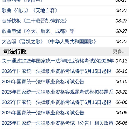
古筝独奏《多情种》
08-27
歌曲《仙儿》《无地自容》
08-27
音乐快板《二十载晋凯铸辉煌》
08-27
歌曲串烧《今天、后来、成都》等
08-27
大合唱《晋凯之歌》《中华人民共和国国歌》
08-27
司法行政
更多...
关于通过2025年国家统一法律职业资格考试的2026年
07-13
应届毕业生申请授予法律职业资格相关事宜的公告
2026年国家统一法律职业资格考试将于6月15日起报
06-10
名
2026年国家统一法律职业资格考试公告
06-10
2025年国家统一法律职业资格客观题考试模拟答题系
08-22
统上线
2025年国家统一法律职业资格考试将于6月16日起报
06-06
名
2025年国家统一法律职业资格考试公告
06-06
2025年国家统一法律职业资格考试《公告》相关政策
06-06