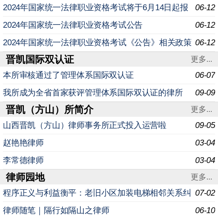
规定问答
2024年国家统一法律职业资格考试将于6月14日起报
06-12
名
2024年国家统一法律职业资格考试公告
06-12
2024年国家统一法律职业资格考试《公告》相关政策
06-12
晋凯国际双认证
规定问答
更多...
本所审核通过了管理体系国际双认证
06-07
我所成为全省首家获评管理体系国际双认证的律所
09-09
晋凯（方山）所简介
更多...
山西晋凯（方山）律师事务所正式投入运营啦
09-05
赵艳艳律师
03-04
李常德律师
03-04
律师园地
更多...
程序正义与利益衡平：老旧小区加装电梯相邻关系纠
07-02
纷实务研究
律师随笔｜隔行如隔山之律师
06-10