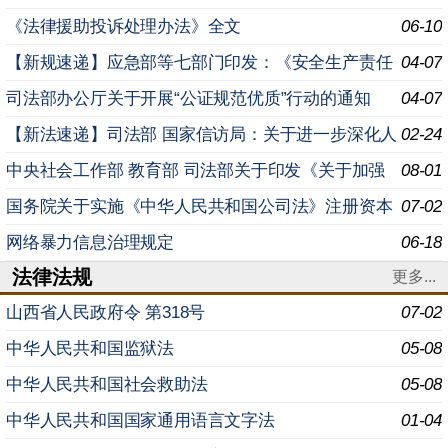
民生 着力解决群众急难愁盼的意见
《法律援助投诉处理办法》全文
06-10
【新规速递】应急部等七部门印发：《安全生产责任
04-07
保险实施办法》
司法部办公厅关于开展“公证规范优质”行动的通知
04-07
【新法速递】司法部 国家信访局：关于进一步深化人
02-24
民调解参与信访工作对接推进信访工作法治化的意见
中央社会工作部 教育部 司法部关于印发《关于加强
08-01
高校法律援助志愿服务工作的意见》的通知
国务院关于实施《中华人民共和国公司法》注册资本
07-02
登记管理制度的规定
网络暴力信息治理规定
06-18
法律法规
更多...
山西省人民政府令 ​第318号
07-02
中华人民共和国监狱法
05-08
中华人民共和国社会救助法
05-08
中华人民共和国国家通用语言文字法
01-04