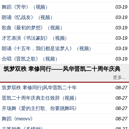
舞蹈《芳华》（视频）
03-19
朗诵《忆战友》（视频）
03-19
歌曲《最初的梦想》（视频）
03-19
才艺表演《书法篆刻》（视频）
03-19
朗诵《十五年，我们都是追梦人》（视频）
03-19
合唱《晋凯之歌》（视频）
03-19
筑梦双秩 聿修同行——风华晋凯二十周年庆典
更多...
筑梦双秩 聿修同行|风华晋凯二十年
08-27
晋凯二十周年庆典主任致辞（视频）
08-27
开场舞《爱的主打歌、你要跳舞吗》
08-27
舞蹈《meovv》
08-27